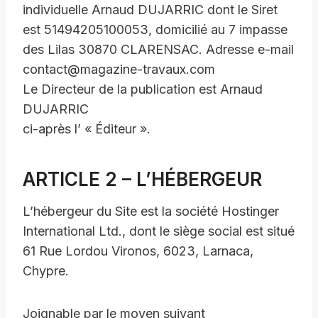
individuelle Arnaud DUJARRIC dont le Siret
est 51494205100053, domicilié au 7 impasse
des Lilas 30870 CLARENSAC. Adresse e-mail
contact@magazine-travaux.com
Le Directeur de la publication est Arnaud
DUJARRIC
ci-après l’ « Éditeur ».
ARTICLE 2 – L’HÉBERGEUR
L’hébergeur du Site est la société Hostinger
International Ltd., dont le siège social est situé
61 Rue Lordou Vironos, 6023, Larnaca,
Chypre.
Joignable par le moyen suivant