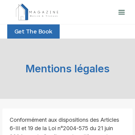
Aller
au
contenu
Get The Book
Mentions légales
Conformément aux dispositions des Articles
6-III et 19 de la Loi n°2004-575 du 21 juin