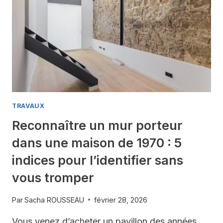
COMPLET
POUR
UN
RÉSULTAT
PROFESSIONNEL
CHEZ
VOUS
TRAVAUX
Reconnaître un mur porteur
dans une maison de 1970 : 5
indices pour l’identifier sans
vous tromper
Par
Sacha ROUSSEAU
février 28, 2026
Vous venez d’acheter un pavillon des années