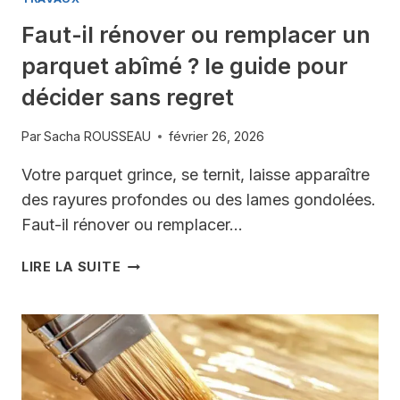
TROMPER
Faut-il rénover ou remplacer un
parquet abîmé ? le guide pour
décider sans regret
Par
Sacha ROUSSEAU
février 26, 2026
Votre parquet grince, se ternit, laisse apparaître
des rayures profondes ou des lames gondolées.
Faut-il rénover ou remplacer…
FAUT-
LIRE LA SUITE
IL
RÉNOVER
OU
REMPLACER
UN
PARQUET