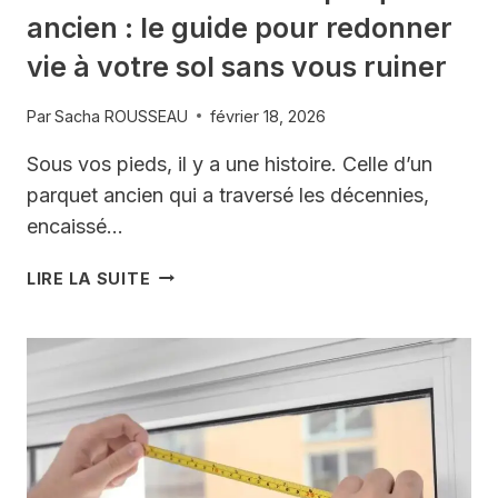
ancien : le guide pour redonner
vie à votre sol sans vous ruiner
Par
Sacha ROUSSEAU
février 18, 2026
Sous vos pieds, il y a une histoire. Celle d’un
parquet ancien qui a traversé les décennies,
encaissé…
COMMENT
LIRE LA SUITE
RÉNOVER
UN
PARQUET
ANCIEN
:
LE
GUIDE
POUR