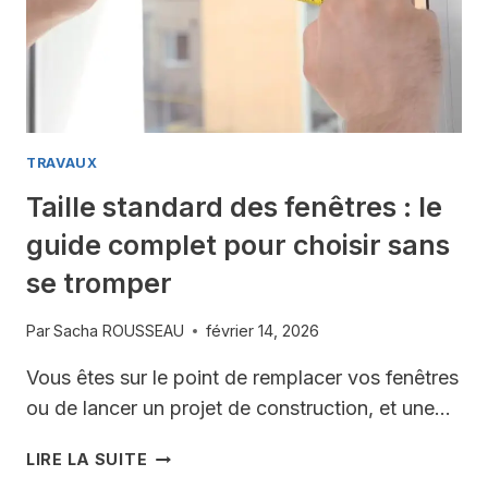
REDONNER
VIE
À
VOTRE
SOL
SANS
VOUS
TRAVAUX
RUINER
Taille standard des fenêtres : le
guide complet pour choisir sans
se tromper
Par
Sacha ROUSSEAU
février 14, 2026
Vous êtes sur le point de remplacer vos fenêtres
ou de lancer un projet de construction, et une…
TAILLE
LIRE LA SUITE
STANDARD