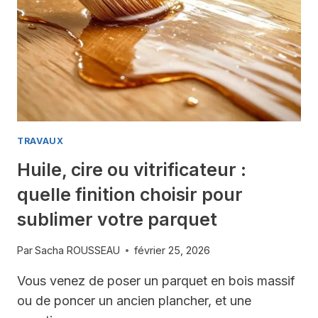
ABÎMÉ
?
LE
GUIDE
POUR
DÉCIDER
SANS
REGRET
TRAVAUX
Huile, cire ou vitrificateur :
quelle finition choisir pour
sublimer votre parquet
Par
Sacha ROUSSEAU
février 25, 2026
Vous venez de poser un parquet en bois massif
ou de poncer un ancien plancher, et une