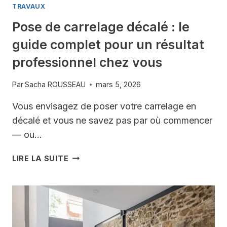
TRAVAUX
Pose de carrelage décalé : le
guide complet pour un résultat
professionnel chez vous
Par
Sacha ROUSSEAU
mars 5, 2026
Vous envisagez de poser votre carrelage en
décalé et vous ne savez pas par où commencer
— ou…
POSE
LIRE LA SUITE
DE
CARRELAGE
DÉCALÉ
:
LE
GUIDE