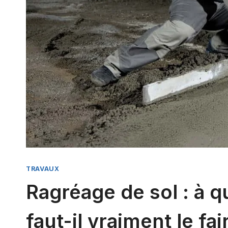
TRAVAUX
Ragréage de sol : à q
faut-il vraiment le fai