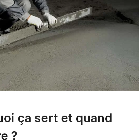
uoi ça sert et quand
re ?