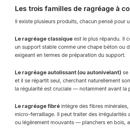
Les trois familles de ragréage à c
Il existe plusieurs produits, chacun pensé pour u
Le ragréage classique
est le plus répandu. Il c
un support stable comme une chape béton ou du
exigeant en termes de préparation du support.
Le ragréage autolissant (ou autonivelant)
se 
et il se répartit seul, cherchant naturellement s
la régularité est cruciale — notamment avant la p
Le ragréage fibré
intègre des fibres minérales, 
micro-ferraillage. Il peut traiter des irrégularit
ou légèrement mouvants — planchers en bois, an