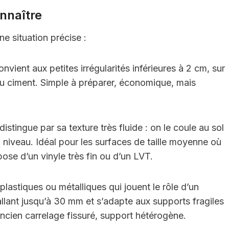
onnaître
ne situation précise :
onvient aux petites irrégularités inférieures à 2 cm, sur
 ciment. Simple à préparer, économique, mais
distingue par sa texture très fluide : on le coule au sol
on niveau. Idéal pour les surfaces de taille moyenne où
ose d’un vinyle très fin ou d’un LVT.
plastiques ou métalliques qui jouent le rôle d’un
és allant jusqu’à 30 mm et s’adapte aux supports fragiles
cien carrelage fissuré, support hétérogène.