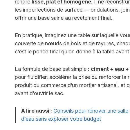
rendre
lisse, plat et homogène
. Il ne reconstru
les imperfections de surface — ondulations, join
offrir une base saine au revêtement final.
En pratique, imaginez une table sur laquelle vous
couverte de nœuds de bois et de rayures, chaque 
c’est le poncé final qu’on donne à la table avant d
La formule de base est simple :
ciment + eau +
pour fluidifier, accélérer la prise ou renforcer la
produit du commerce d’un mortier artisanal, et qui
avant d’ouvrir le sac.
À lire aussi :
Conseils pour rénover une salle 
d’eau sans exploser votre budget