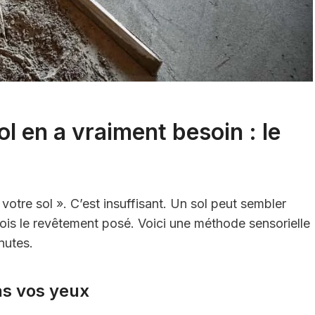
l en a vraiment besoin : le
votre sol ». C’est insuffisant. Un sol peut sembler
 fois le revêtement posé. Voici une méthode sensorielle
nutes.
pas vos yeux