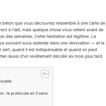
 le béton que vous découvrez ressemble à une carte de
rect à l’œil, mais quelque chose vous retient avant de
is des semaines. Cette hésitation est légitime. Le
plus souvent sous-estimée dans une rénovation — et la
 sert, quand il est indispensable et quand on peut
ier réussi d’un revêtement décollé six mois plus tard.
inutile
n : le protocole en 3 sens