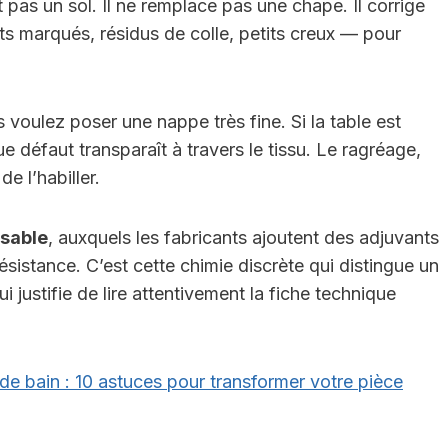
it pas un sol. Il ne remplace pas une chape. Il corrige
ts marqués, résidus de colle, petits creux — pour
 voulez poser une nappe très fine. Si la table est
défaut transparaît à travers le tissu. Le ragréage,
e l’habiller.
 sable
, auxquels les fabricants ajoutent des adjuvants
 résistance. C’est cette chimie discrète qui distingue un
 justifie de lire attentivement la fiche technique
de bain : 10 astuces pour transformer votre pièce