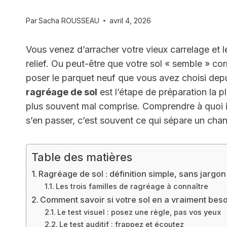
Par
Sacha ROUSSEAU
avril 4, 2026
Vous venez d’arracher votre vieux carrelage et
relief. Ou peut-être que votre sol « semble » cor
poser le parquet neuf que vous avez choisi depu
ragréage de sol
est l’étape de préparation la 
plus souvent mal comprise. Comprendre à quoi il
s’en passer, c’est souvent ce qui sépare un chant
Table des matières
Ragréage de sol : définition simple, sans jargon 
Les trois familles de ragréage à connaître
Comment savoir si votre sol en a vraiment besoi
Le test visuel : posez une règle, pas vos yeux
Le test auditif : frappez et écoutez