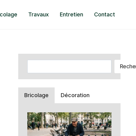
icolage
Travaux
Entretien
Contact
Rechercher
Reche
Bricolage
Décoration