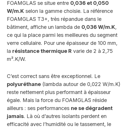
FOAMGLAS se situe entre
0,036 et 0,050
W/m.K
selon la gamme choisie. La référence
FOAMGLAS T3+, très répandue dans le
bâtiment, affiche un lambda de
0,036 W/m.K
,
ce qui la place parmi les meilleures du segment
verre cellulaire. Pour une épaisseur de 100 mm,
la
résistance thermique R
varie de 2 à 2,75
m².K/W.
C’est correct sans être exceptionnel. Le
polyuréthane
(lambda autour de 0,022 W/m.K)
reste nettement plus performant à épaisseur
égale. Mais la force du FOAMGLAS réside
ailleurs : ses performances
ne se dégradent
jamais
. Là où d’autres isolants perdent en
efficacité avec l’humidité ou le tassement, le