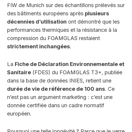
FIW de Munich sur des échantillons prélevés sur
des bâtiments européens après
plusieurs
décennies d’utilisation
ont démontré que les
performances thermiques et la résistance à la
compression du FOAMGLAS restaient
strictement inchangées
.
La
Fiche de Déclaration Environnementale et
Sanitaire
(FDES) du FOAMGLAS T3+, publiée
dans la base de données INIES, retient une
durée de vie de référence de 100 ans
. Ce
n’est pas un argument marketing : c’est une
donnée certifiée dans un cadre normatif
européen.
Pourquoi une telle longévité ? Parce que le verre