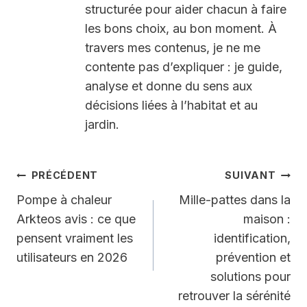
structurée pour aider chacun à faire
les bons choix, au bon moment. À
travers mes contenus, je ne me
contente pas d’expliquer : je guide,
analyse et donne du sens aux
décisions liées à l’habitat et au
jardin.
Navigation
PRÉCÉDENT
SUIVANT
de
Pompe à chaleur
Mille-pattes dans la
Arkteos avis : ce que
maison :
l’article
pensent vraiment les
identification,
utilisateurs en 2026
prévention et
solutions pour
retrouver la sérénité