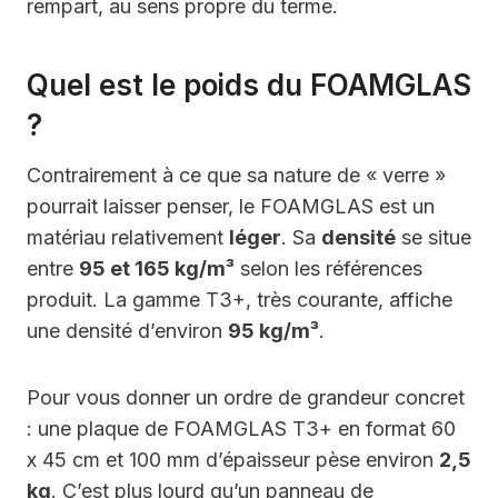
rempart, au sens propre du terme.
Quel est le poids du FOAMGLAS
?
Contrairement à ce que sa nature de « verre »
pourrait laisser penser, le FOAMGLAS est un
matériau relativement
léger
. Sa
densité
se situe
entre
95 et 165 kg/m³
selon les références
produit. La gamme T3+, très courante, affiche
une densité d’environ
95 kg/m³
.
Pour vous donner un ordre de grandeur concret
: une plaque de FOAMGLAS T3+ en format 60
x 45 cm et 100 mm d’épaisseur pèse environ
2,5
kg
. C’est plus lourd qu’un panneau de