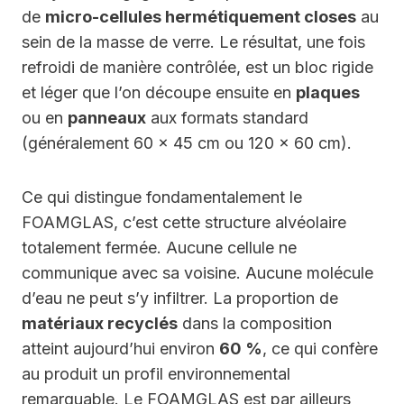
de
micro-cellules hermétiquement closes
au
sein de la masse de verre. Le résultat, une fois
refroidi de manière contrôlée, est un bloc rigide
et léger que l’on découpe ensuite en
plaques
ou en
panneaux
aux formats standard
(généralement 60 x 45 cm ou 120 x 60 cm).
Ce qui distingue fondamentalement le
FOAMGLAS, c’est cette structure alvéolaire
totalement fermée. Aucune cellule ne
communique avec sa voisine. Aucune molécule
d’eau ne peut s’y infiltrer. La proportion de
matériaux recyclés
dans la composition
atteint aujourd’hui environ
60 %
, ce qui confère
au produit un profil environnemental
remarquable. Le FOAMGLAS est par ailleurs