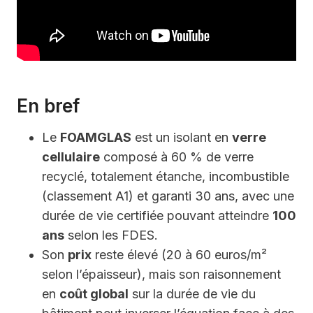
En bref
Le
FOAMGLAS
est un isolant en
verre
cellulaire
composé à 60 % de verre
recyclé, totalement étanche, incombustible
(classement A1) et garanti 30 ans, avec une
durée de vie certifiée pouvant atteindre
100
ans
selon les FDES.
Son
prix
reste élevé (20 à 60 euros/m²
selon l’épaisseur), mais son raisonnement
en
coût global
sur la durée de vie du