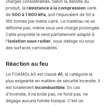
charges considérables. Selon la densité du
produit, la
résistance à la compression
varie
de
500 à 1 600 kPa
, soit l’équivalent de 50 à
160 tonnes par mètre carré. Le matériau ne se
déforme pas, même sous une charge prolongée.
Cette propriété le rend parfaitement adapté à
l’
isolation sous radier
, sous dallage ou sous
des surfaces carrossables.
Réaction au feu
Le FOAMGLAS est classé
A1
, la catégorie la
plus exigeante en matière de sécurité incendie. Il
est totalement
incombustible
. En cas
d’incendie, il ne brûle pas, ne fond pas, ne
dégage aucune fumée toxique. C’est un