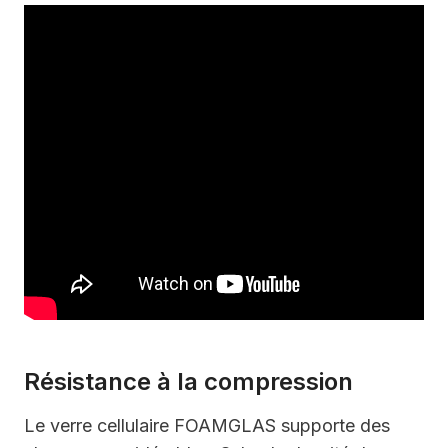
Résistance à la compression
Le verre cellulaire FOAMGLAS supporte des