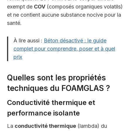
exempt de
COV
(composés organiques volatils)
et ne contient aucune substance nocive pour la
santé.
À lire aussi :
Béton désactivé : le guide
complet pour comprendre, poser et à quel
prix
Quelles sont les propriétés
techniques du FOAMGLAS ?
Conductivité thermique et
performance isolante
La
conductivité thermique
(lambda) du