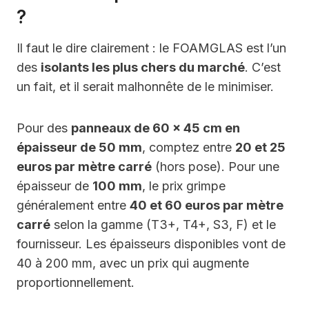
?
Il faut le dire clairement : le FOAMGLAS est l’un
des
isolants les plus chers du marché
. C’est
un fait, et il serait malhonnête de le minimiser.
Pour des
panneaux de 60 x 45 cm en
épaisseur de 50 mm
, comptez entre
20 et 25
euros par mètre carré
(hors pose). Pour une
épaisseur de
100 mm
, le prix grimpe
généralement entre
40 et 60 euros par mètre
carré
selon la gamme (T3+, T4+, S3, F) et le
fournisseur. Les épaisseurs disponibles vont de
40 à 200 mm, avec un prix qui augmente
proportionnellement.