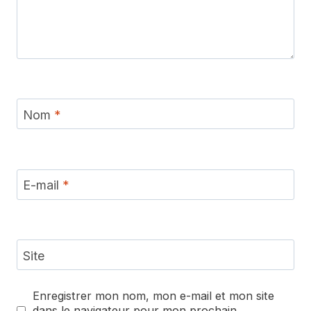
Nom
*
E-mail
*
Site
Enregistrer mon nom, mon e-mail et mon site
dans le navigateur pour mon prochain