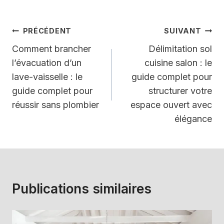
Navigation
PRÉCÉDENT
SUIVANT
de
Comment brancher
Délimitation sol
l’évacuation d’un
cuisine salon : le
l’article
lave-vaisselle : le
guide complet pour
guide complet pour
structurer votre
réussir sans plombier
espace ouvert avec
élégance
Publications similaires