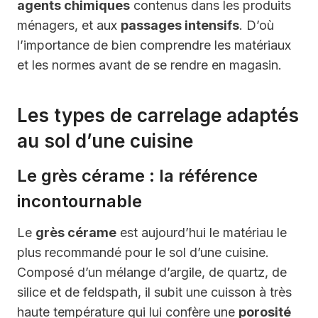
agents chimiques
contenus dans les produits
ménagers, et aux
passages intensifs
. D’où
l’importance de bien comprendre les matériaux
et les normes avant de se rendre en magasin.
Les types de carrelage adaptés
au sol d’une cuisine
Le grès cérame : la référence
incontournable
Le
grès cérame
est aujourd’hui le matériau le
plus recommandé pour le sol d’une cuisine.
Composé d’un mélange d’argile, de quartz, de
silice et de feldspath, il subit une cuisson à très
haute température qui lui confère une
porosité