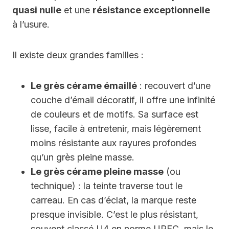
quasi nulle
et une
résistance exceptionnelle
à l’usure.
Il existe deux grandes familles :
Le grès cérame émaillé
: recouvert d’une
couche d’émail décoratif, il offre une infinité
de couleurs et de motifs. Sa surface est
lisse, facile à entretenir, mais légèrement
moins résistante aux rayures profondes
qu’un grès pleine masse.
Le grès cérame pleine masse
(ou
technique) : la teinte traverse tout le
carreau. En cas d’éclat, la marque reste
presque invisible. C’est le plus résistant,
souvent classé U4 en norme UPEC, mais le