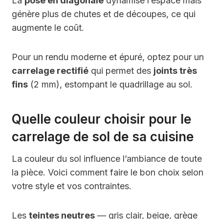
La
pose en diagonale
dynamise l’espace mais
génère plus de chutes et de découpes, ce qui
augmente le coût.
Pour un rendu moderne et épuré, optez pour un
carrelage rectifié
qui permet des
joints très
fins
(2 mm), estompant le quadrillage au sol.
Quelle couleur choisir pour le
carrelage de sol de sa cuisine
La couleur du sol influence l’ambiance de toute
la pièce. Voici comment faire le bon choix selon
votre style et vos contraintes.
Les
teintes neutres
— gris clair, beige, grège