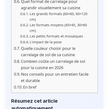
Quel format de carrelage pour
agrandir visuellement sa cuisine
Les grands formats (60×60, 60×120
cm)
Les formats moyens (45×45, 30×60
cm)
Les petits formats et mosaïques
L’impact de la pose
Quelle couleur choisir pour le
carrelage de sol de sa cuisine
Combien coûte un carrelage de sol
pour la cuisine en 2026
Nos conseils pour un entretien facile
et durable
En bref
Résumez cet article
automatiquement