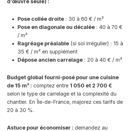
d’œuvre seule) :
Pose collée droite
: 30 à 60 € / m²
Pose en diagonale ou décalée
: 40 à 70 €
/ m²
Ragréage préalable
(si sol irrégulier) : 15 à
35 € / m² en supplément
Dépose ancien carrelage
: 20 à 40 € / m²
Budget global fourni-posé pour une cuisine
de 15 m² :
comptez entre
1 050 et 2 700 €
selon le type de carrelage et la complexité du
chantier. En Île-de-France, majorez ces tarifs de
20 à 30 %.
Astuce pour économiser :
demandez au