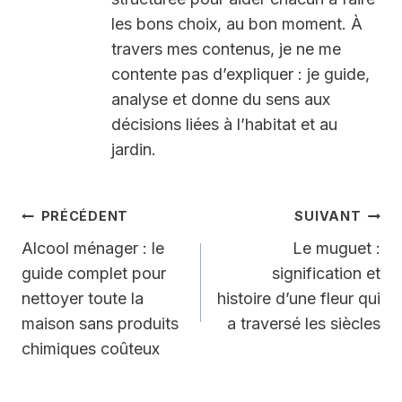
les bons choix, au bon moment. À
travers mes contenus, je ne me
contente pas d’expliquer : je guide,
analyse et donne du sens aux
décisions liées à l’habitat et au
jardin.
Navigation
PRÉCÉDENT
SUIVANT
de
Alcool ménager : le
Le muguet :
guide complet pour
signification et
l’article
nettoyer toute la
histoire d’une fleur qui
maison sans produits
a traversé les siècles
chimiques coûteux