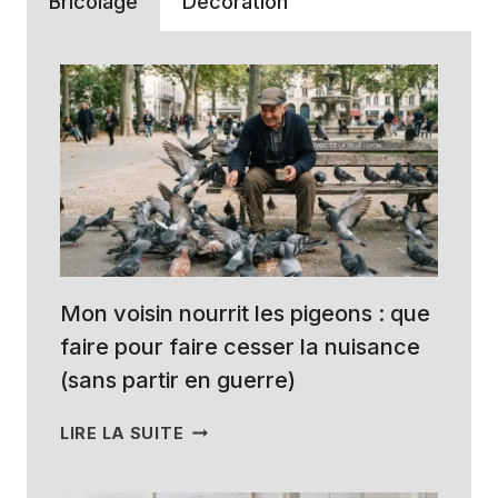
Bricolage
Décoration
Mon voisin nourrit les pigeons : que
faire pour faire cesser la nuisance
(sans partir en guerre)
MON
LIRE LA SUITE
VOISIN
NOURRIT