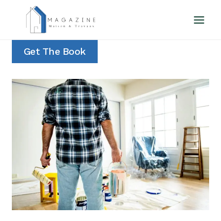
Aller
au
contenu
Get The Book