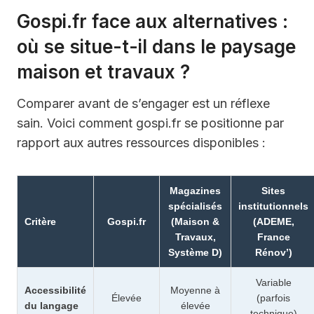
Gospi.fr face aux alternatives :
où se situe-t-il dans le paysage
maison et travaux ?
Comparer avant de s’engager est un réflexe
sain. Voici comment gospi.fr se positionne par
rapport aux autres ressources disponibles :
Magazines
Sites
spécialisés
institutionnels
Critère
Gospi.fr
(Maison &
(ADEME,
Travaux,
France
Système D)
Rénov’)
Variable
Accessibilité
Moyenne à
Élevée
(parfois
du langage
élevée
technique)