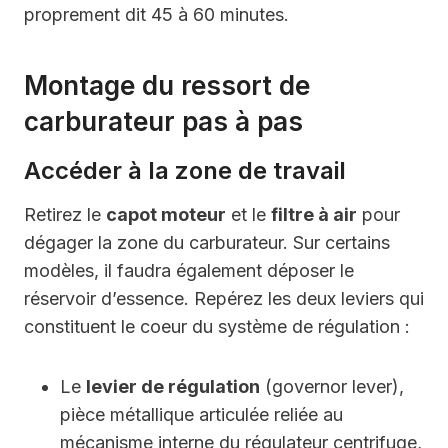
proprement dit 45 à 60 minutes.
Montage du ressort de
carburateur pas à pas
Accéder à la zone de travail
Retirez le
capot moteur
et le
filtre à air
pour
dégager la zone du carburateur. Sur certains
modèles, il faudra également déposer le
réservoir d’essence. Repérez les deux leviers qui
constituent le coeur du système de régulation :
Le
levier de régulation
(governor lever),
pièce métallique articulée reliée au
mécanisme interne du régulateur centrifuge,