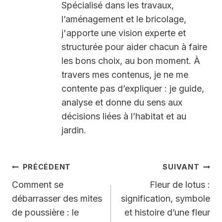
Spécialisé dans les travaux,
l’aménagement et le bricolage,
j'apporte une vision experte et
structurée pour aider chacun à faire
les bons choix, au bon moment. À
travers mes contenus, je ne me
contente pas d’expliquer : je guide,
analyse et donne du sens aux
décisions liées à l’habitat et au
jardin.
Navigation
PRÉCÉDENT
SUIVANT
de
Comment se
Fleur de lotus :
débarrasser des mites
signification, symbole
l’article
de poussière : le
et histoire d’une fleur