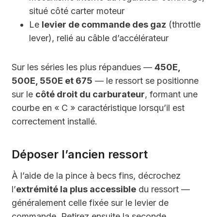
situé côté carter moteur
Le
levier de commande des gaz
(throttle
lever), relié au câble d’accélérateur
Sur les séries les plus répandues —
450E,
500E, 550E et 675
— le ressort se positionne
sur le
côté droit du carburateur
, formant une
courbe en « C » caractéristique lorsqu’il est
correctement installé.
Déposer l’ancien ressort
À l’aide de la pince à becs fins, décrochez
l’
extrémité la plus accessible
du ressort —
généralement celle fixée sur le levier de
commande. Retirez ensuite la seconde