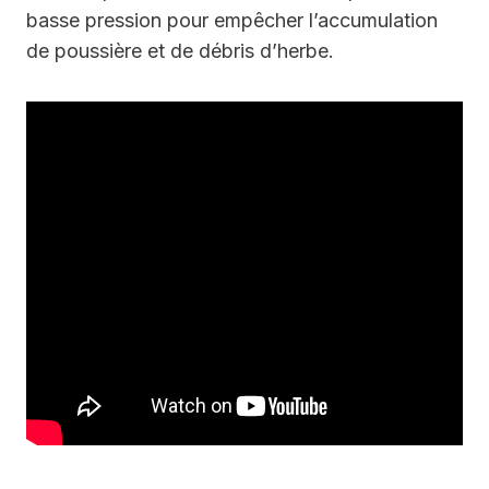
basse pression pour empêcher l’accumulation
de poussière et de débris d’herbe.