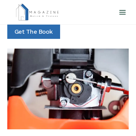
Aller
au
contenu
Get The Book