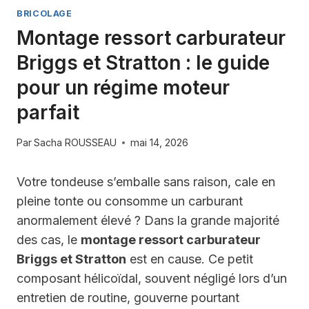
BRICOLAGE
Montage ressort carburateur
Briggs et Stratton : le guide
pour un régime moteur
parfait
Par
Sacha ROUSSEAU
mai 14, 2026
Votre tondeuse s’emballe sans raison, cale en
pleine tonte ou consomme un carburant
anormalement élevé ? Dans la grande majorité
des cas, le
montage ressort carburateur
Briggs et Stratton
est en cause. Ce petit
composant hélicoïdal, souvent négligé lors d’un
entretien de routine, gouverne pourtant