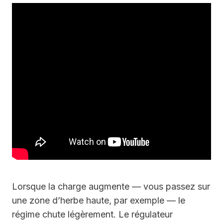
Lorsque la charge augmente — vous passez sur
une zone d’herbe haute, par exemple — le
régime chute légèrement. Le régulateur