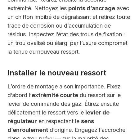
extrémité. Nettoyez les
points d’ancrage
avec
un chiffon imbibé de dégraissant et retirez toute
trace de corrosion ou d’accumulation de
résidus. Inspectez l’état des trous de fixation :
un trou ovalisé ou élargi par l’usure compromet
la tenue du nouveau ressort.
Installer le nouveau ressort
L’ordre de montage a son importance. Fixez
d’abord l’
extrémité courte
du ressort sur le
levier de commande des gaz. Étirez ensuite
délicatement le ressort vers le
levier de
régulateur
en respectant le
sens
d’enroulement
d’origine. Engagez l’accroche
dans le trou prévu — sur la majorité des